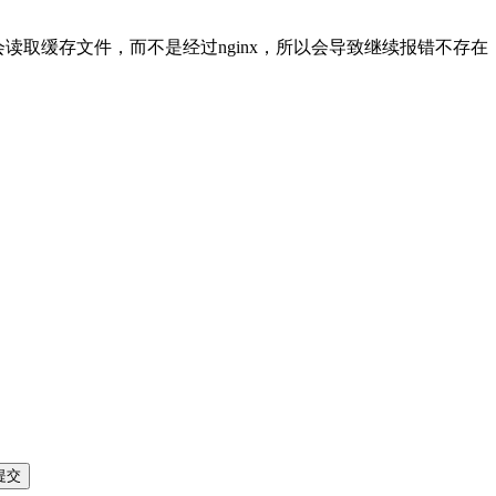
s|css时，将会读取缓存文件，而不是经过nginx，所以会导致继续报错不存在