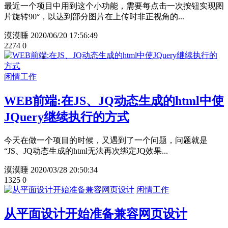
最近一个项目中用到这个小功能，需要每点击一次按钮实现图
片旋转90°，以达到部分图片在上传时非正视角的...
漠漠睡
2020/06/20 17:56:49
2274
0
闲情工作
WEB前端:在JS、JQ动态生成的html中使
JQuery继续执行的方式
今天在做一个项目的时候，又遇到了一个问题，问题就是
“JS、JQ动态生成的html无法再次绑定JQ效果...
漠漠睡
2020/03/28 20:50:34
1325
0
闲情工作
从平面设计开始准备兼容网页设计