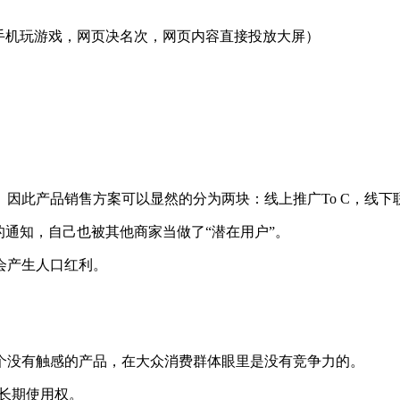
手机玩游戏，网页决名次，网页内容直接投放大屏）
此产品销售方案可以显然的分为两块：线上推广To C，线下联盟
的通知，自己也被其他商家当做了“潜在用户”。
会产生人口红利。
个没有触感的产品，在大众消费群体眼里是没有竞争力的。
长期使用权。