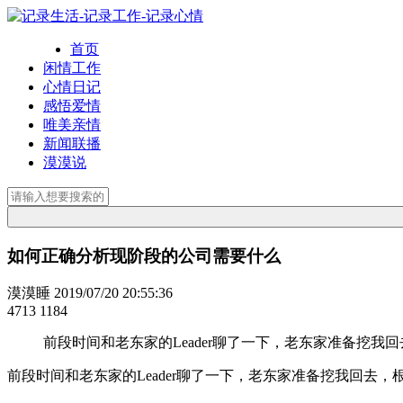
首页
闲情工作
心情日记
感悟爱情
唯美亲情
新闻联播
漠漠说
如何正确分析现阶段的公司需要什么
漠漠睡
2019/07/20 20:55:36
4713
1184
前段时间和老东家的Leader聊了一下，老东家准备挖我
前段时间和老东家的Leader聊了一下，老东家准备挖我回去