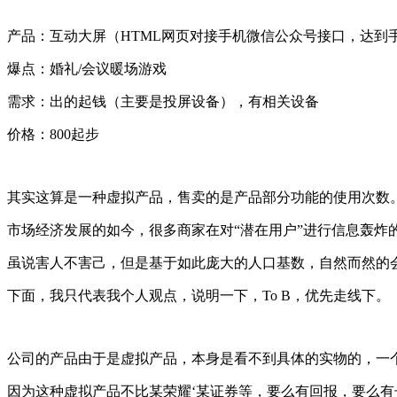
产品：互动大屏（HTML网页对接手机微信公众号接口，达到
爆点：婚礼/会议暖场游戏
需求：出的起钱（主要是投屏设备），有相关设备
价格：800起步
其实这算是一种虚拟产品，售卖的是产品部分功能的使用次数。因
市场经济发展的如今，很多商家在对“潜在用户”进行信息轰炸
虽说害人不害己，但是基于如此庞大的人口基数，自然而然的
下面，我只代表我个人观点，说明一下，To B，优先走线下。
公司的产品由于是虚拟产品，本身是看不到具体的实物的，一
因为这种虚拟产品不比某荣耀‘某证券等，要么有回报，要么有