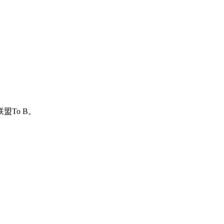
To B。