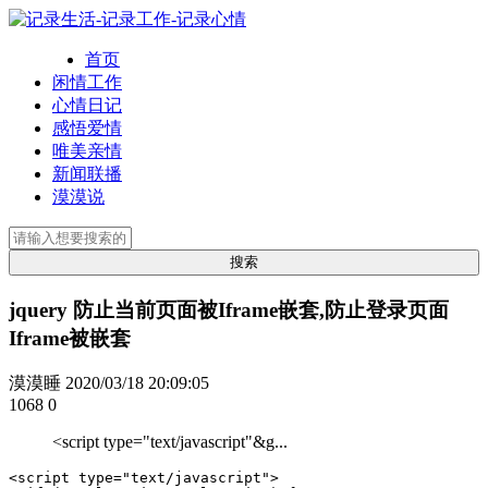
首页
闲情工作
心情日记
感悟爱情
唯美亲情
新闻联播
漠漠说
jquery 防止当前页面被Iframe嵌套,防止登录页面
Iframe被嵌套
漠漠睡
2020/03/18 20:09:05
1068
0
<script type="text/javascript"&g...
<script type="text/javascript">
