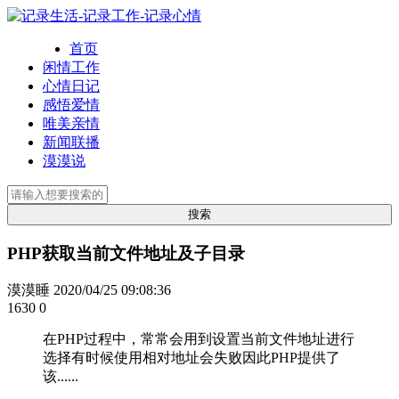
首页
闲情工作
心情日记
感悟爱情
唯美亲情
新闻联播
漠漠说
PHP获取当前文件地址及子目录
漠漠睡
2020/04/25 09:08:36
1630
0
在PHP过程中，常常会用到设置当前文件地址进行
选择有时候使用相对地址会失败因此PHP提供了
该......