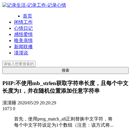
首页
闲情工作
心情日记
感悟爱情
唯美亲情
新闻联播
漠漠说
PHP:不使用mb_strlen获取字符串长度，且每个中文
长度为1，并在随机位置添加任意字符串
漠漠睡
2020/05/29 20:20:29
1073
0
首先，使用preg_match_all正则替换中文字符，将
每个中文字符设定为1个数组（注意：该方式将...