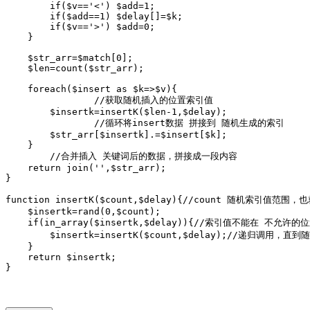
        if($v=='<') $add=1;

        if($add==1) $delay[]=$k;

        if($v=='>') $add=0;

    }

    $str_arr=$match[0];

    $len=count($str_arr);

    foreach($insert as $k=>$v){

		//获取随机插入的位置索引值

        $insertk=insertK($len-1,$delay);

		//循环将insert数据 拼接到 随机生成的索引

        $str_arr[$insertk].=$insert[$k];

    }

	//合并插入 关键词后的数据，拼接成一段内容

    return join('',$str_arr);

}

function insertK($count,$delay){//count 随机索
    $insertk=rand(0,$count);

    if(in_array($insertk,$delay)){//索引值不能在 不允
        $insertk=insertK($count,$delay);//递归调
    }

    return $insertk;

}