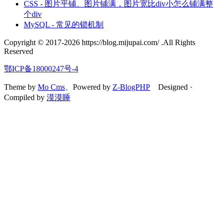
CSS - 图片平铺、图片铺满，图片宽比div小怎么铺满整
个div
MySQL - 常见的锁机制
Copyright © 2017-2026 https://blog.mijupai.com/ .All Rights
Reserved
鄂ICP备18000247号-4
Theme by
Mo Cms
、Powered by
Z-BlogPHP
Designed ·
Compiled by
漠漠睡