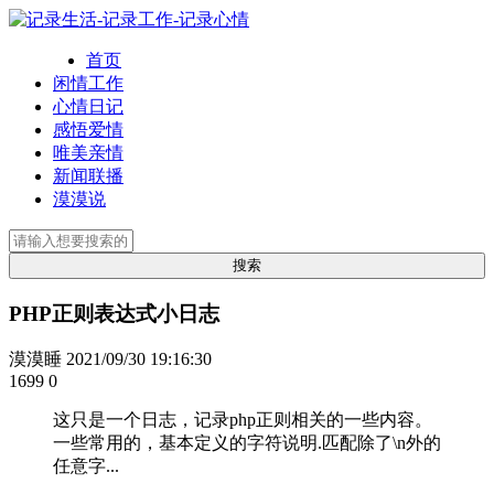
首页
闲情工作
心情日记
感悟爱情
唯美亲情
新闻联播
漠漠说
PHP正则表达式小日志
漠漠睡
2021/09/30 19:16:30
1699
0
这只是一个日志，记录php正则相关的一些内容。
一些常用的，基本定义的字符说明.匹配除了\n外的
任意字...