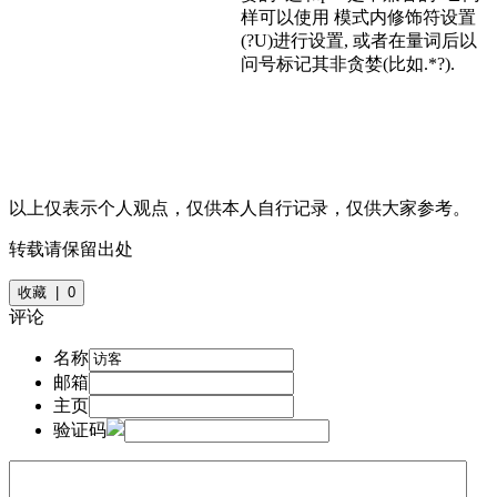
样可以使用 模式内修饰符设置
(?U)进行设置, 或者在量词后以
问号标记其非贪婪(比如.*?).
以上仅表示个人观点，仅供本人自行记录，仅供大家参考。
转载请保留出处
收藏 | 0
评论
名称
邮箱
主页
验证码