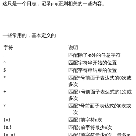
这只是一个日志，记录php正则相关的一些内容。
一些常用的，基本定义的
字符
说明
.
匹配除了\n外的任意字符
^
匹配字符串开始的位置
$
匹配字符串结束的位置
*
匹配*号前面子表达式的0次或
多次
+
匹配+号前面子表达式的1次或
多次
?
匹配?号前面子表达式的0次或
一次
{n}
匹配{前字符n次
{n,}
匹配{前字符最少n次
{n,m}
匹配{前字符最少n次，最多m