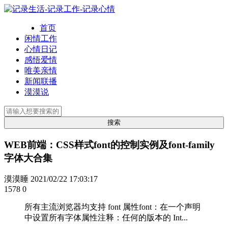
首页
闲情工作
心情日记
感悟爱情
唯美亲情
新闻联播
漠漠说
WEB前端：CSS样式font的控制实例及font-family
字体大合集
漠漠睡
2021/02/22 17:03:17
1578
0
所有主流浏览器均支持 font 属性font：在一个声明
中设置所有字体属性注释：任何的版本的 Int...