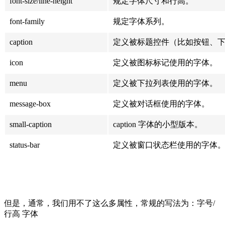
font-size/line-height
规定字体尺寸和行高。
font-family
规定字体系列。
caption
定义被标题控件（比如按钮、
icon
定义被图标标记使用的字体。
menu
定义被下拉列表使用的字体。
message-box
定义被对话框使用的字体。
small-caption
caption 字体的小型版本。
status-bar
定义被窗口状态栏使用的字体
但是，通常，我们用不了这么多属性，常规的写法为：字号/
行高 字体