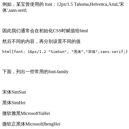
例如，某宝曾使用的 font：12px/1.5 Tahoma,Helvetica,Arial,'宋
体',sans-serif;
因此我们通常会在初始化CSS时赋值给html
然后不同的内容，再分别设置不同的值
html{font: 16px/1.2 "SimSun", "黑体","宋体",sans-serif;}
下面，列出一些常用的font-family
宋体
SimSun
黑体
SimHei
微软雅黑
Microsoft
YaHei
微软正黑体
Microsoft
JhengHei