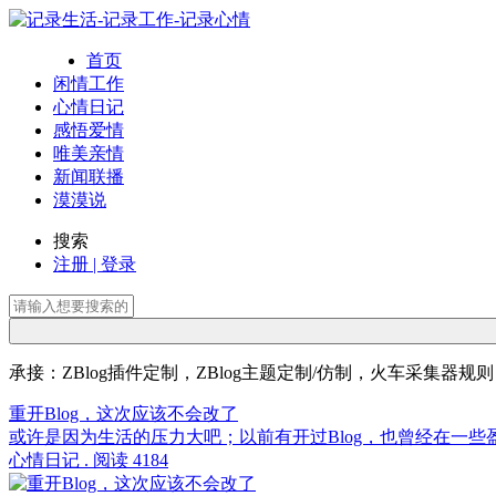
首页
闲情工作
心情日记
感悟爱情
唯美亲情
新闻联播
漠漠说
搜索
注册 | 登录
承接：ZBlog插件定制，ZBlog主题定制/仿制，火车采集器规
重开Blog，这次应该不会改了
或许是因为生活的压力大吧；以前有开过Blog，也曾经在一些
心情日记 . 阅读 4184